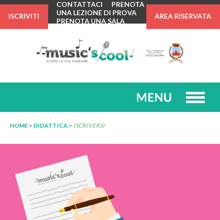
CONTATTACI
PRENOTA
UNA LEZIONE DI PROVA
ISCRIVITI
AREA RISERVATA
PRENOTA UNA SALA
PROVE
HOME
>
DIDATTICA
>
ISCRIVERSI