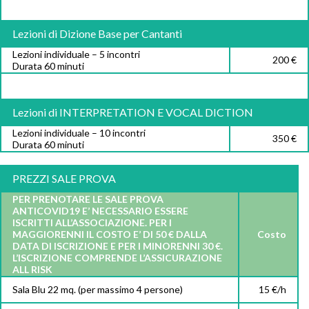
Lezioni di Dizione Base per Cantanti
Lezioni individuale – 5 incontri
200 €
Durata 60 minuti
Lezioni di INTERPRETATION E VOCAL DICTION
Lezioni individuale – 10 incontri
350 €
Durata 60 minuti
PREZZI SALE PROVA
PER PRENOTARE LE SALE PROVA
ANTICOVID19 E’ NECESSARIO ESSERE
ISCRITTI ALL’ASSOCIAZIONE. PER I
MAGGIORENNI IL COSTO E’ DI 50 € DALLA
Costo
DATA DI ISCRIZIONE E PER I MINORENNI 30 €.
L’ISCRIZIONE COMPRENDE L’ASSICURAZIONE
ALL RISK
Sala Blu 22 mq. (per massimo 4 persone)
15 €/h