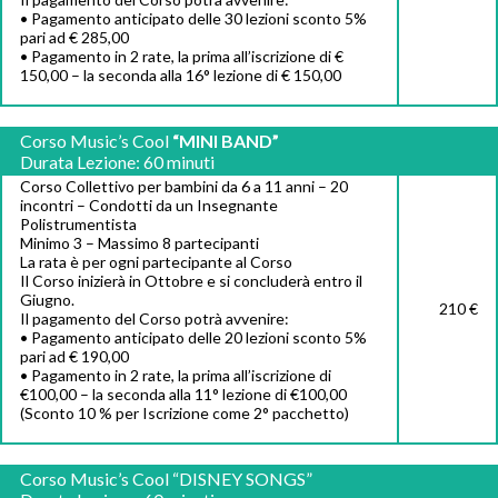
• Pagamento anticipato delle 30 lezioni sconto 5%
pari ad € 285,00
• Pagamento in 2 rate, la prima all’iscrizione di €
150,00 – la seconda alla 16° lezione di € 150,00
Corso Music’s Cool
“MINI BAND”
Durata Lezione: 60 minuti
Corso Collettivo per bambini da 6 a 11 anni – 20
incontri – Condotti da un Insegnante
Polistrumentista
Minimo 3 – Massimo 8 partecipanti
La rata è per ogni partecipante al Corso
Il Corso inizierà in Ottobre e si concluderà entro il
Giugno.
210 €
Il pagamento del Corso potrà avvenire:
• Pagamento anticipato delle 20 lezioni sconto 5%
pari ad € 190,00
• Pagamento in 2 rate, la prima all’iscrizione di
€100,00 – la seconda alla 11° lezione di €100,00
(Sconto 10 % per Iscrizione come 2° pacchetto)
Corso Music’s Cool “DISNEY SONGS”