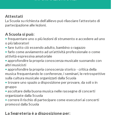
Attestati
La Scuola su richiesta dell’allievo può rilasciare l’attestato di
partecipazione alle lezioni.
A Scuola si può:
•
frequentare uno o più lezioni di strumento e accedere ad uno
o più laboratori
•
fare tutto ciò essendo adulto, bambino o ragazzo
•
farlo come avviamento ad un'attività professionale o come
attività espressiva amatoriale
•
approfondire la propria conoscenza musicale suonando con
altri musicisti
•
approfondire la propria conoscenza storico - critica della
musica frequentando le conferenze, i seminari, le retrospettive
sulla cultura musicale organizzati dalla Scuola
•
trovare uno spazio a disposizione per provare, da soli o in
gruppo
•
ascoltare della buona musica nelle rassegne di concerti
organizzate dalla Scuola
•
correre il rischio di partecipare come esecutori ai concerti
promossi dalla Scuola
La Segreteria è a disposizione per: