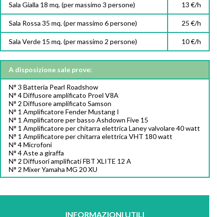
Sala Gialla 18 mq. (per massimo 3 persone)
13 €/h
Sala Rossa 35 mq. (per massimo 6 persone)
25 €/h
Sala Verde 15 mq. (per massimo 2 persone)
10 €/h
A disposizione sale prove:
N° 3 Batteria Pearl Roadshow
N° 4 Diffusore amplificato Proel V8A
N° 2 Diffusore amplificato Samson
N° 1 Amplificatore Fender Mustang I
N° 1 Amplificatore per basso Ashdown Five 15
N° 1 Amplificatore per chitarra elettrica Laney valvolare 40 watt
N° 1 Amplificatore per chitarra elettrica VHT 180 watt
N° 4 Microfoni
N° 4 Aste a giraffa
N° 2 Diffusori amplificati FBT XLITE 12 A
N° 2 Mixer Yamaha MG 20 XU
INFORMAZIONI UTILI