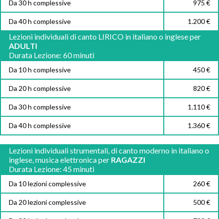
Da 30 h complessive
975 €
Da 40 h complessive
1.200 €
Lezioni individuali di canto LIRICO in italiano o inglese per
ADULTI
Durata Lezione: 60 minuti
Da 10 h complessive
450 €
Da 20 h complessive
820 €
Da 30 h complessive
1.110 €
Da 40 h complessive
1.360 €
Lezioni individuali strumentali, di canto moderno in italiano o
inglese, musica elettronica per
RAGAZZI
Durata Lezione: 45 minuti
Da 10 lezioni complessive
260 €
Da 20 lezioni complessive
500 €